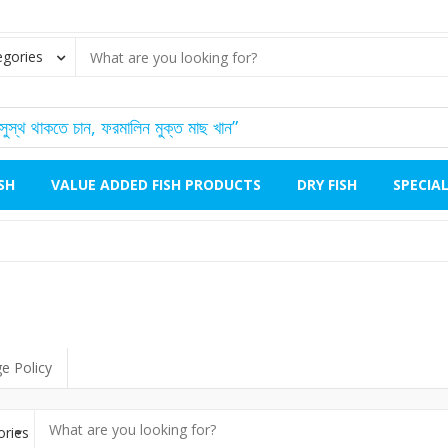
egories
যদি সুস্থ থাকতে চান, ফরমালিন মুক্ত মাছ খান”
SH
VALUE ADDED FISH PRODUCTS
DRY FISH
SPECIA
e Policy