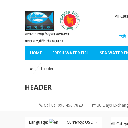
All Cat
বাংলাদেশ মৎস্য উন্নয়ন কর্পোরেশন
“
মৎস্য ও প্রাণিসম্পদ মন্ত্রনালয়
HOME
FRESH WATER FISH
SEA WATER FI
Header
HEADER
Call us: 090 456 7823
30 Days Exchang
Language:
Currency:
USD