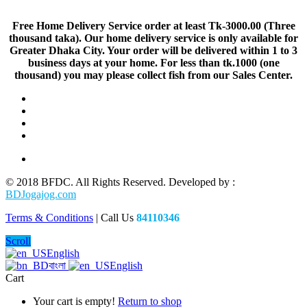
Free Home Delivery Service order at least Tk-3000.00 (Three
thousand taka). Our home delivery service is only available for
Greater Dhaka City. Your order will be delivered within 1 to 3
business days at your home. For less than tk.1000 (one
thousand) you may please collect fish from our Sales Center.
© 2018 BFDC. All Rights Reserved. Developed by :
BDJogajog.com
Terms & Conditions
| Call Us
84110346
Scroll
English
বাংলা
English
Cart
Your cart is empty!
Return to shop