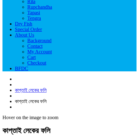
Rita
Rupchandha
Tapasi
Tengra
Dry Fish
Special Order
About Us
Background
Contact
My Account
Cart
Checkout
BFDC
কাপ্তাই লেকের ফলি
কাপ্তাই লেকের ফলি
Hover on the image to zoom
কাপ্তাই লেকের ফলি