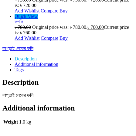
is: ৳ 720.00.
Add Wishlist
Compare
Buy
Quick View
তপসি
৳
780.00
Original price was: ৳ 780.00.
৳
760.00
Current price
is: ৳ 760.00.
Add Wishlist
Compare
Buy
কাপ্তাই লেকের ফলি
Description
Additional information
Tags
Description
কাপ্তাই লেকের ফলি
Additional information
Weight
1.0 kg
Home Delivery