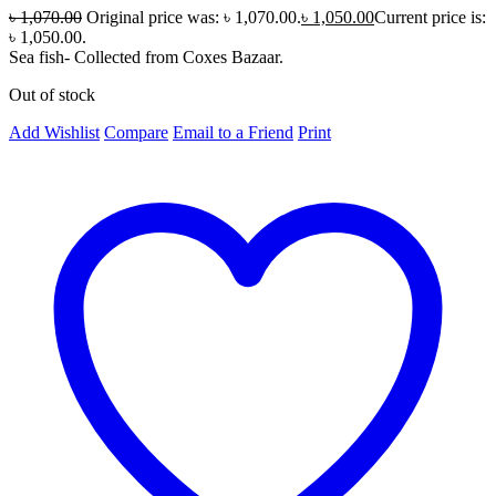
৳
1,070.00
Original price was: ৳ 1,070.00.
৳
1,050.00
Current price is:
৳ 1,050.00.
Sea fish- Collected from Coxes Bazaar.
Out of stock
Add Wishlist
Compare
Email to a Friend
Print