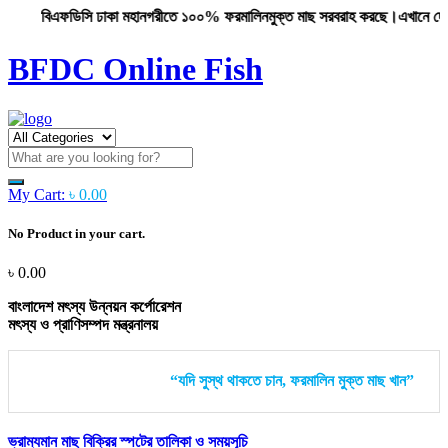
বিএফডিসি ঢাকা মহানগরীতে ১০০% ফরমালিনমুক্ত মাছ সরবরাহ করছে।এখানে দেশের উপকূ
BFDC Online Fish
My Cart:
৳
0.00
No Product in your cart.
৳
0.00
বাংলাদেশ মৎস্য উন্নয়ন কর্পোরেশন
মৎস্য ও প্রাণিসম্পদ মন্ত্রনালয়
“যদি সুস্থ থাকতে চান, ফরমালিন মুক্ত মাছ খান”
ভ্রাম্যমান মাছ বিক্রির স্পটের তালিকা ও সময়সূচি