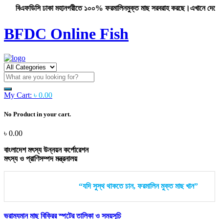
বিএফডিসি ঢাকা মহানগরীতে ১০০% ফরমালিনমুক্ত মাছ সরবরাহ করছে।এখানে দেশের উপকূলী
BFDC Online Fish
My Cart:
৳
0.00
No Product in your cart.
৳
0.00
বাংলাদেশ মৎস্য উন্নয়ন কর্পোরেশন
মৎস্য ও প্রাণিসম্পদ মন্ত্রনালয়
“যদি সুস্থ থাকতে চান, ফরমালিন মুক্ত মাছ খান”
ভ্রাম্যমান মাছ বিক্রির স্পটের তালিকা ও সময়সূচি