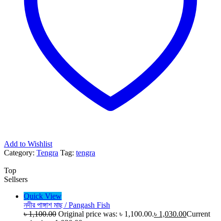
Add to Wishlist
Category:
Tengra
Tag:
tengra
Top
Sellsers
Quick View
নদীর পাঙ্গাশ মাছ / Pangash Fish
৳
1,100.00
Original price was: ৳ 1,100.00.
৳
1,030.00
Current