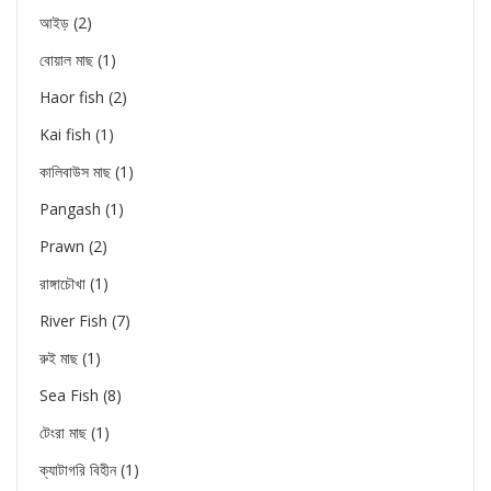
আইড়
(2)
বোয়াল মাছ
(1)
Haor fish
(2)
Kai fish
(1)
কালিবাউস মাছ
(1)
Pangash
(1)
Prawn
(2)
রাঙ্গাচৌখা
(1)
River Fish
(7)
রুই মাছ
(1)
Sea Fish
(8)
টেংরা মাছ
(1)
ক্যাটাগরি বিহীন
(1)