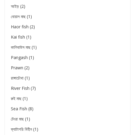
আইড়
(2)
বোয়াল মাছ
(1)
Haor fish
(2)
Kai fish
(1)
কালিবাউস মাছ
(1)
Pangash
(1)
Prawn
(2)
রাঙ্গাচৌখা
(1)
River Fish
(7)
রুই মাছ
(1)
Sea Fish
(8)
টেংরা মাছ
(1)
ক্যাটাগরি বিহীন
(1)