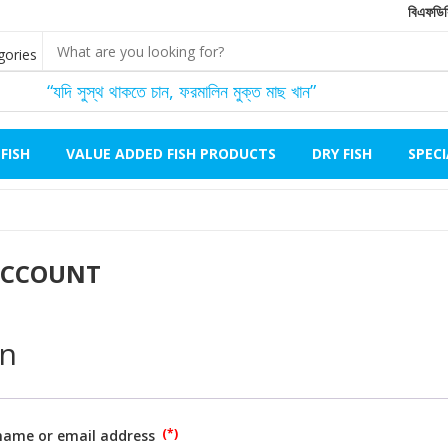
বিএফডিসি ঢাক
“যদি সুস্থ থাকতে চান, ফরমালিন মুক্ত মাছ খান”
FISH
VALUE ADDED FISH PRODUCTS
DRY FISH
SPEC
ACCOUNT
in
name or email address