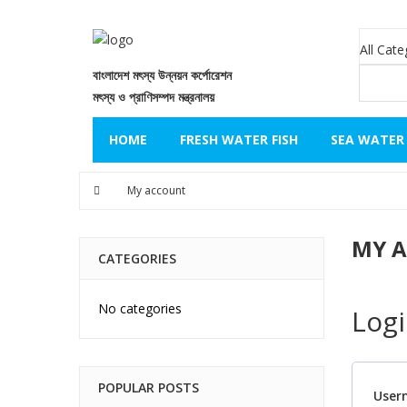
বাংলাদেশ মৎস্য উন্নয়ন কর্পোরেশন
মৎস্য ও প্রাণিসম্পদ মন্ত্রনালয়
HOME
FRESH WATER FISH
SEA WATER 
My account
MY 
CATEGORIES
No categories
Log
POPULAR POSTS
User