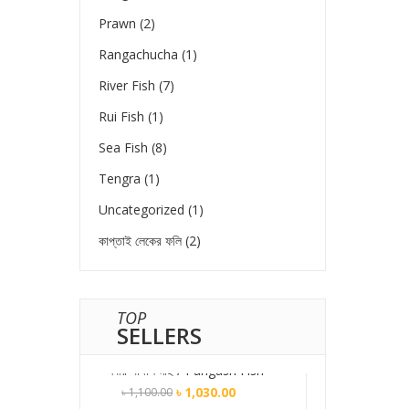
Prawn
(2)
Rangachucha
(1)
River Fish
(7)
Rui Fish
(1)
Sea Fish
(8)
Tengra
(1)
Uncategorized
(1)
কাপ্তাই লেকের ফলি
(2)
TOP
SELLERS
নদীর পাঙ্গাশ মাছ / Pangash Fish
৳
1,030.00
৳
1,100.00