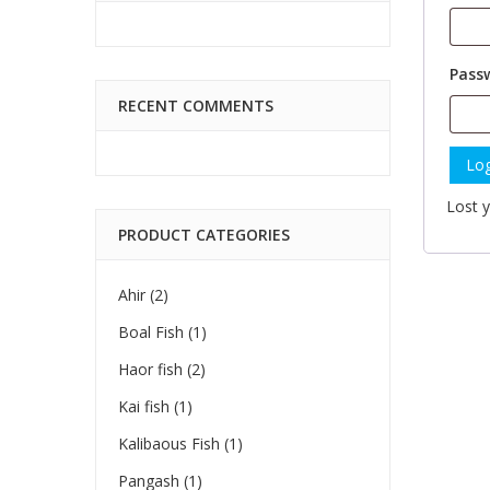
Requ
Pass
RECENT COMMENTS
Requ
Log
Lost 
PRODUCT CATEGORIES
Ahir
(2)
Boal Fish
(1)
Haor fish
(2)
Kai fish
(1)
Kalibaous Fish
(1)
Pangash
(1)