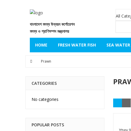
বাংলাদেশ মৎস্য উন্নয়ন কর্পোরেশন
মৎস্য ও প্রাণিসম্পদ মন্ত্রনালয়
HOME
FRESH WATER FISH
SEA WATER 
Prawn
PRA
CATEGORIES
No categories
POPULAR POSTS
টইগার চ