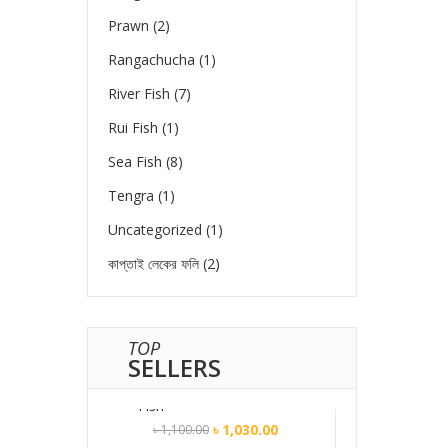
Prawn
(2)
Rangachucha
(1)
River Fish
(7)
Rui Fish
(1)
Sea Fish
(8)
Tengra
(1)
Uncategorized
(1)
কাপ্তাই লেকের ফলি
(2)
TOP
SELLERS
নদীর পাঙ্গাশ মাছ / Pangash
Fish
৳
1,030.00
৳
1,100.00